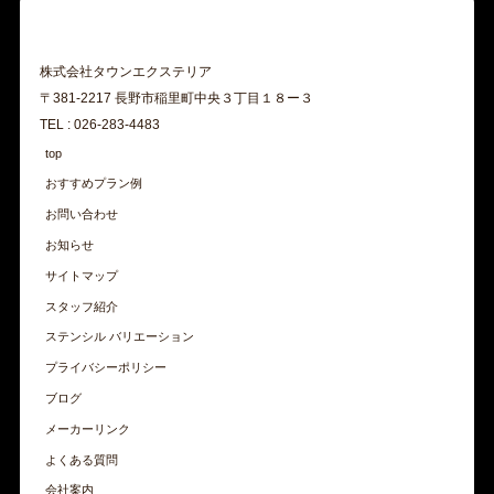
株式会社タウンエクステリア
〒381-2217 長野市稲里町中央３丁目１８ー３
TEL : 026-283-4483
top
おすすめプラン例
お問い合わせ
お知らせ
サイトマップ
スタッフ紹介
ステンシル バリエーション
プライバシーポリシー
ブログ
メーカーリンク
よくある質問
会社案内